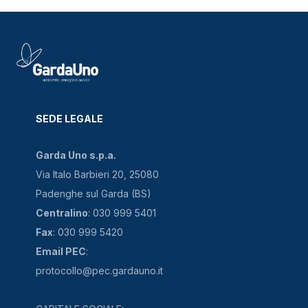
SEDE LEGALE
Garda Uno s.p.a.
Via Italo Barbieri 20, 25080
Padenghe sul Garda (BS)
Centralino
: 030 999 5401
Fax
: 030 999 5420
Email PEC
:
protocollo@pec.gardauno.it