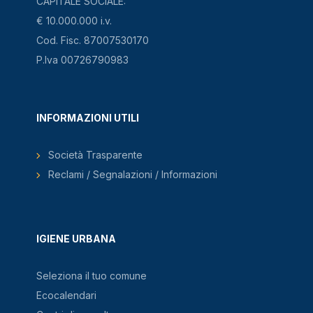
CAPITALE SOCIALE:
€ 10.000.000 i.v.
Cod. Fisc. 87007530170
P.Iva 00726790983
INFORMAZIONI UTILI
Società Trasparente
Reclami / Segnalazioni / Informazioni
IGIENE URBANA
Seleziona il tuo comune
Ecocalendari