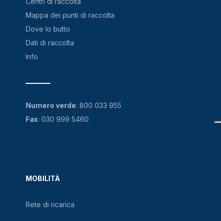
Centri di raccolta
Mappa dei punti di raccolta
Dove lo butto
Dati di raccolta
Info
Numero verde
:
800 033 955
Fax
: 030 999 5460
MOBILITÀ
Rete di ricarica