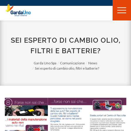
Gardauno
Spa
SEI ESPERTO DI CAMBIO OLIO,
FILTRI E BATTERIE?
Garda Uno Spa
Comunicazione
News
Sei esperto di cambio olio, filtri e batterie?