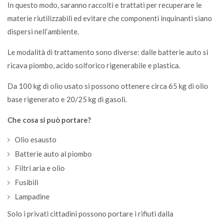
In questo modo, saranno raccolti e trattati per recuperare le
materie riutilizzabili ed evitare che componenti inquinanti siano
dispersi nell’ambiente.
Le modalità di trattamento sono diverse: dalle batterie auto si
ricava piombo, acido solforico rigenerabile e plastica.
Da 100 kg di olio usato si possono ottenere circa 65 kg di olio
base rigenerato e 20/25 kg di gasoli.
Che cosa si può portare?
Olio esausto
Batterie auto al piombo
Filtri aria e olio
Fusibili
Lampadine
Solo i privati cittadini possono portare i rifiuti dalla