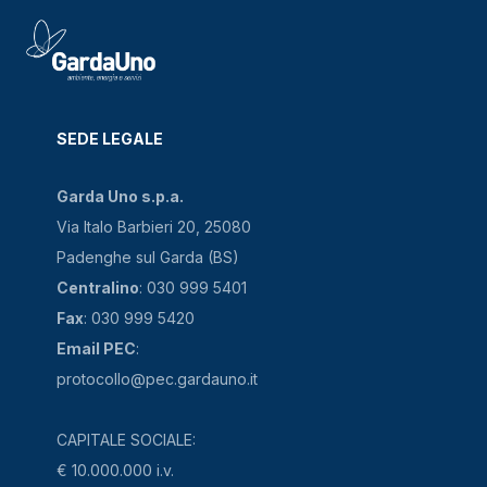
SEDE LEGALE
Garda Uno s.p.a.
Via Italo Barbieri 20, 25080
Padenghe sul Garda (BS)
Centralino
: 030 999 5401
Fax
: 030 999 5420
Email PEC
:
protocollo@pec.gardauno.it
CAPITALE SOCIALE:
€ 10.000.000 i.v.