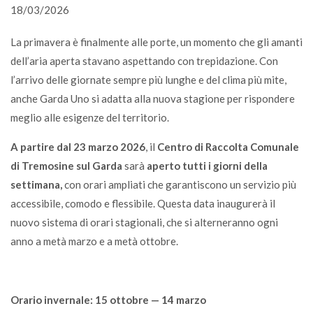
18/03/2026
La primavera è finalmente alle porte, un momento che gli amanti
dell’aria aperta stavano aspettando con trepidazione. Con
l’arrivo delle giornate sempre più lunghe e del clima più mite,
anche Garda Uno si adatta alla nuova stagione per rispondere
meglio alle esigenze del territorio.
A partire dal 23 marzo 2026
, il
Centro di Raccolta Comunale
di Tremosine sul Garda
sarà
aperto tutti i giorni della
settimana,
con orari ampliati che garantiscono un servizio più
accessibile, comodo e flessibile. Questa data inaugurerà il
nuovo sistema di orari stagionali, che si alterneranno ogni
anno a metà marzo e a metà ottobre.
Orario invernale: 15 ottobre — 14 marzo