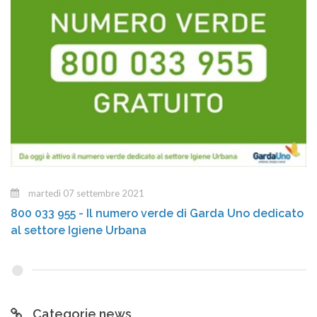
martedì 07 settembre 2021
800 033 955 - Il numero verde di Garda Uno dedicato
al settore Igiene Urbana
Categorie news