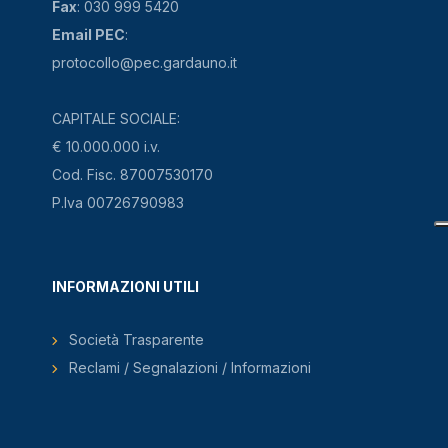
Fax
: 030 999 5420
Email PEC
:
protocollo@pec.gardauno.it
CAPITALE SOCIALE:
€ 10.000.000 i.v.
Cod. Fisc. 87007530170
P.Iva 00726790983
INFORMAZIONI UTILI
Società Trasparente
Reclami / Segnalazioni / Informazioni