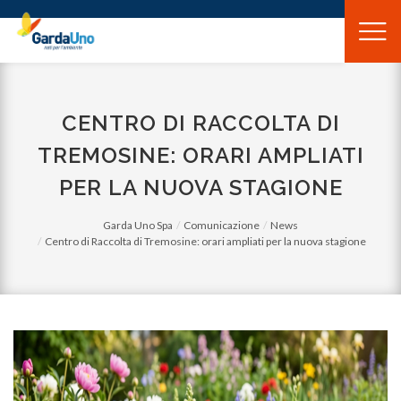
Gardauno
Spa
CENTRO DI RACCOLTA DI
TREMOSINE: ORARI AMPLIATI
PER LA NUOVA STAGIONE
Garda Uno Spa
Comunicazione
News
Centro di Raccolta di Tremosine: orari ampliati per la nuova stagione